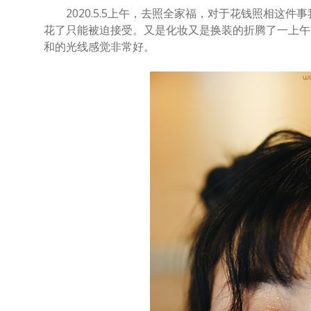
2020.5.5上午，去照全家福，对于花钱照相这件
花了只能被迫接受。又是化妆又是换装的折腾了一上午
和的光线感觉非常好。