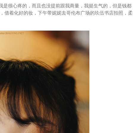
事我是很心疼的，而且也没提前跟我商量，我挺生气的，但是钱都
，借着化好的妆，下午带妮妮去哥伦布广场的玖伍书店拍照，柔