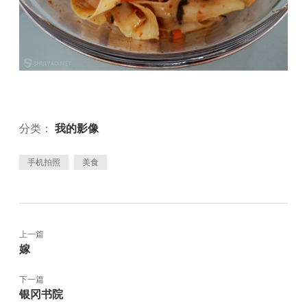
分类：
我的影像
手机拍照
美食
上一篇
嫁
下一篇
银冈书院