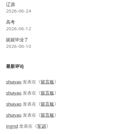
辽源
2026-06-24
高考
2026-06-12
妮妮毕业了
2026-06-10
最新评论
shuiyao
发表在《
留言板
》
shuiyao
发表在《
留言板
》
shuiyao
发表在《
留言板
》
shuiyao
发表在《
留言板
》
Ingrid
发表在《
军训
》