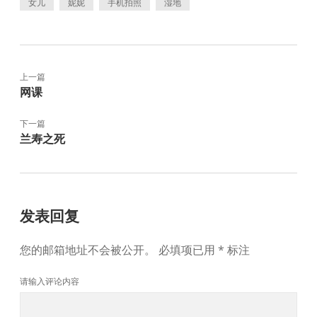
女儿
妮妮
手机拍照
湿地
上一篇
网课
下一篇
兰寿之死
发表回复
您的邮箱地址不会被公开。
必填项已用
*
标注
请输入评论内容