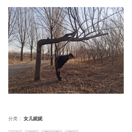
分类：
女儿妮妮