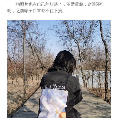
拍照片也有自己的想法了，不爱露脸，这回还行
呢，之前帽子口罩都不往下摘。