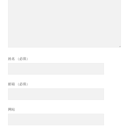
姓名 （必填）
邮箱 （必填）
网站