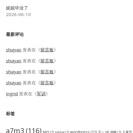
妮妮毕业了
2026-06-10
最新评论
shuiyao
发表在《
留言板
》
shuiyao
发表在《
留言板
》
shuiyao
发表在《
留言板
》
shuiyao
发表在《
留言板
》
Ingrid
发表在《
军训
》
标签
a7m3
(116)
wordpress
(11)
五一
(8)
儿童节
MP3
(7)
pjblog
(7)
傍晚
(7)