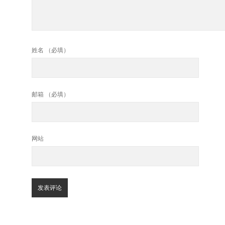
姓名 （必填）
邮箱 （必填）
网站