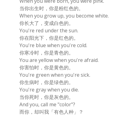
When you were born, you were pink.
当你出生时，你是粉红色的。
When you grow up, you become white.
你长大了，变成白色的。
You're red under the sun.
你在阳光下，你是红色的。
You're blue when you're cold.
你寒冷时，你是青色的。
You are yellow when you're afraid.
你害怕时，你是黄色的。
You're green when you're sick.
你生病时，你是绿色的。
You're gray when you die.
当你死时，你是灰色的。
And you, call me "color"?
而你，却叫我「有色人种」？