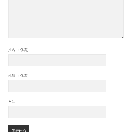
姓名 （必填）
邮箱 （必填）
网站