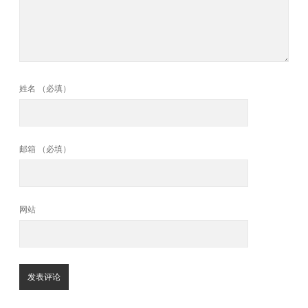
姓名 （必填）
邮箱 （必填）
网站