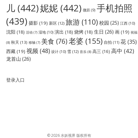
儿
(442)
妮妮
(442)
手机拍照
微距
(9)
(439)
旅游
(110)
校园
(25)
摄影
(19)
新区
(12)
江西
(10)
生日
(26)
沈阳
(18)
演出
(18)
烧烤
(18)
画
(19)
湿地
(10)
祝福
活动
(7)
老婆
(155)
美食
(76)
花
(35)
秋天
(13)
自拍
(11)
(8)
移轴
(7)
视频
(48)
高中
(42)
西藏
(19)
高三
(16)
雪
(12)
设计
(10)
音乐
(8)
龙首山
(26)
登录入口
© 2026 水妖视界 版权所有