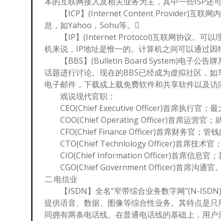
本的互联网接入及相关业务为主，其中一些ISP还
【ICP】(Internet Content Provi
息，如Yahoo，Sohu等。
【IP】(Internet Protocol)互联网
机来说，IP地址是惟一的。计算机之间可以通过因特
【BBS】(Bulletin Board System
话题进行讨论。现在的BBS已经成为虚拟社区，如
电子邮件，下载或上载免费软件和共享软件以及访问In
戏说现代官职：
CEO(Chief Executive Officer)首席
COO(Chief Operating Officer)首席运
CFO(Chief Finance Officer)首席财务官；
CTO(Chief Technlology Officer)首
CIO(Chief Information Officer)首
CGO(Chief Government Officer)首
二.电信业
【ISDN】全名“窄带综合业务数字网”(N-IS
提供语音、数据、图像等综合性业务。其特点是只
同拥有两条电话线。在普通电话线的基础上，用户