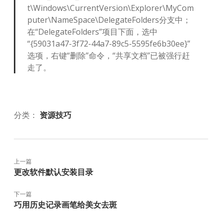
t\Windows\CurrentVersion\Explorer\MyCom
puter\NameSpace\DelegateFolders分支中；
在“DelegateFolders”项目下面，选中
“{59031a47-3f72-44a7-89c5-5595fe6b30ee}”
选项，右键“删除”命令，“共享文档”已被强行赶
走了。
分类：
资源技巧
上一篇
更改软件默认安装目录
下一篇
巧用历史记录画笔给美女去斑