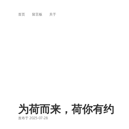
首页
留言板
关于
为荷而来，荷你有约
发布于 2025-07-28