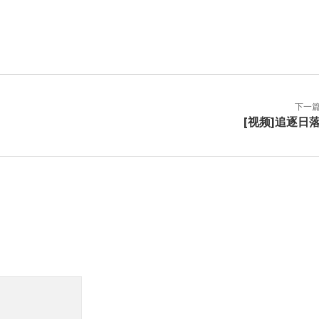
下一
[视频]追逐日