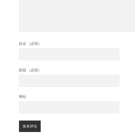
姓名 （必填）
邮箱 （必填）
网站