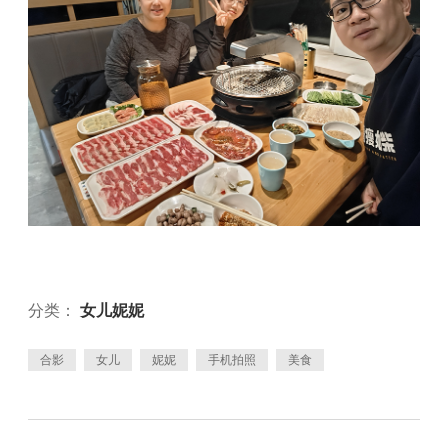
分类：
女儿妮妮
合影
女儿
妮妮
手机拍照
美食