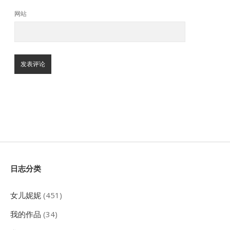
网站
Sidebar
日志分类
女儿妮妮
(451)
我的作品
(34)