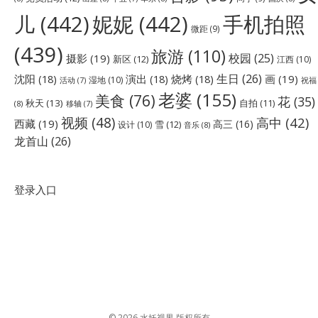
儿
(442)
妮妮
(442)
手机拍照
微距
(9)
(439)
旅游
(110)
校园
(25)
摄影
(19)
新区
(12)
江西
(10)
生日
(26)
沈阳
(18)
演出
(18)
烧烤
(18)
画
(19)
湿地
(10)
祝福
活动
(7)
老婆
(155)
美食
(76)
花
(35)
秋天
(13)
自拍
(11)
(8)
移轴
(7)
视频
(48)
高中
(42)
西藏
(19)
高三
(16)
雪
(12)
设计
(10)
音乐
(8)
龙首山
(26)
登录入口
© 2026 水妖视界 版权所有