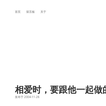
首页
留言板
关于
相爱时，要跟他一起做的
发布于 2004-11-28