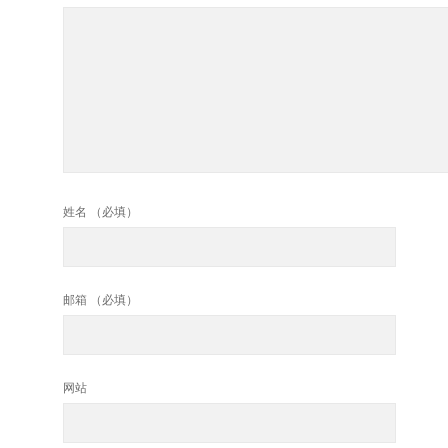
姓名 （必填）
邮箱 （必填）
网站