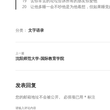
19 去你常去的论坛告诉所有的朋友你爱他
20 让他多睡一会不吵他是为他着想，但如果睡
分类：
文字语录
上一篇
沈阳师范大学-国际教育学院
发表回复
您的邮箱地址不会被公开。
必填项已用
*
标注
请输入评论内容