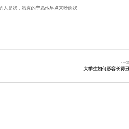
觉的人是我，我真的宁愿他早点来吵醒我
下一
大学生如何形容长得