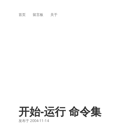
首页
留言板
关于
开始-运行 命令集
发布于 2004-11-14