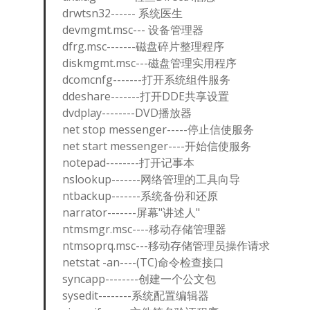
drwtsn32------ 系统医生
devmgmt.msc--- 设备管理器
dfrg.msc-------磁盘碎片整理程序
diskmgmt.msc---磁盘管理实用程序
dcomcnfg-------打开系统组件服务
ddeshare-------打开DDE共享设置
dvdplay--------DVD播放器
net stop messenger-----停止信使服务
net start messenger----开始信使服务
notepad--------打开记事本
nslookup-------网络管理的工具向导
ntbackup-------系统备份和还原
narrator-------屏幕"讲述人"
ntmsmgr.msc----移动存储管理器
ntmsoprq.msc---移动存储管理员操作请求
netstat -an----(TC)命令检查接口
syncapp--------创建一个公文包
sysedit--------系统配置编辑器