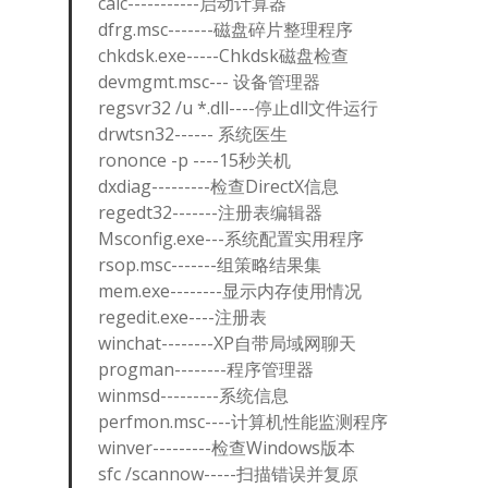
calc-----------启动计算器
dfrg.msc-------磁盘碎片整理程序
chkdsk.exe-----Chkdsk磁盘检查
devmgmt.msc--- 设备管理器
regsvr32 /u *.dll----停止dll文件运行
drwtsn32------ 系统医生
rononce -p ----15秒关机
dxdiag---------检查DirectX信息
regedt32-------注册表编辑器
Msconfig.exe---系统配置实用程序
rsop.msc-------组策略结果集
mem.exe--------显示内存使用情况
regedit.exe----注册表
winchat--------XP自带局域网聊天
progman--------程序管理器
winmsd---------系统信息
perfmon.msc----计算机性能监测程序
winver---------检查Windows版本
sfc /scannow-----扫描错误并复原