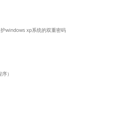
保护windows xp系统的双重密码
p程序）