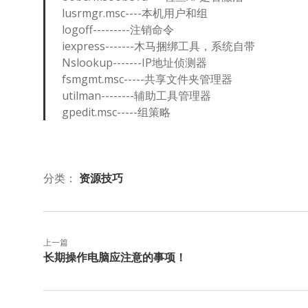
lusrmgr.msc----本机用户和组
logoff---------注销命令
iexpress-------木马捆绑工具，系统自带
Nslookup-------IP地址侦测器
fsmgmt.msc-----共享文件夹管理器
utilman--------辅助工具管理器
gpedit.msc-----组策略
分类：
资源技巧
上一篇
长期操作电脑应注意的事项！