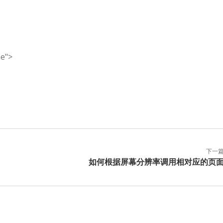
e">
下一
如何根据屏幕分辨率调用相对应的页