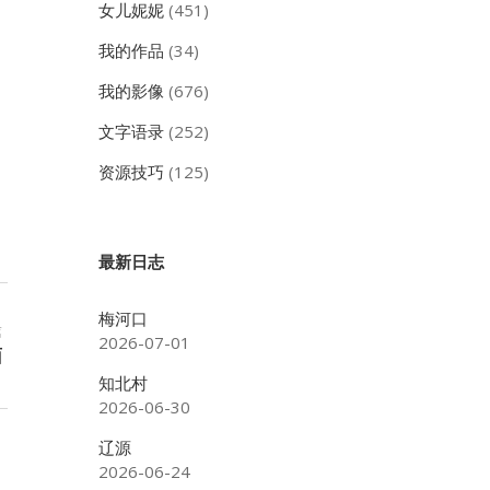
女儿妮妮
(451)
我的作品
(34)
我的影像
(676)
文字语录
(252)
资源技巧
(125)
最新日志
梅河口
篇
2026-07-01
面
知北村
2026-06-30
辽源
2026-06-24