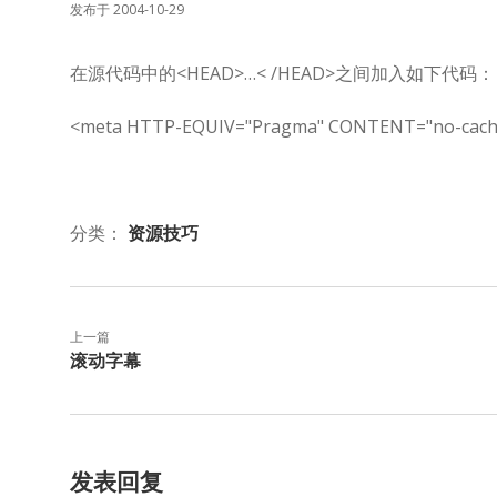
发布于 2004-10-29
在源代码中的<HEAD>…< /HEAD>之间加入如下代码：
<meta HTTP-EQUIV="Pragma" CONTENT="no-cach
分类：
资源技巧
上一篇
滚动字幕
发表回复