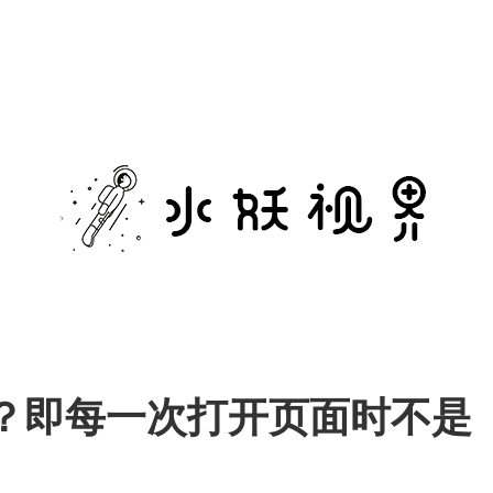
水
妖
视
界
？即每一次打开页面时不是