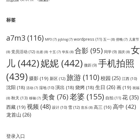
标签
a7m3
(116)
wordpress
(11)
五一
(8)
儿童节
MP3
(7)
pjblog
(7)
傍晚
(7)
女
合影
(95)
党员活动
(12)
同学
(9)
(8)
出差
(8)
华东
(8)
国庆
(8)
十五
(7)
儿
(442)
妮妮
(442)
手机拍照
微距
(9)
(439)
旅游
(110)
校园
(25)
摄影
(19)
新区
(12)
江西
(10)
生日
(26)
沈阳
(18)
演出
(18)
烧烤
(18)
画
(19)
湿地
(10)
祝福
活动
(7)
老婆
(155)
美食
(76)
花
(35)
秋天
(13)
自拍
(11)
(8)
移轴
(7)
视频
(48)
高中
(42)
西藏
(19)
高三
(16)
雪
(12)
设计
(10)
音乐
(8)
龙首山
(26)
登录入口