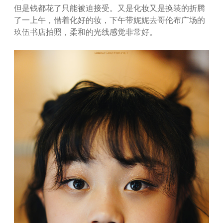
但是钱都花了只能被迫接受。又是化妆又是换装的折腾
了一上午，借着化好的妆，下午带妮妮去哥伦布广场的
玖伍书店拍照，柔和的光线感觉非常好。