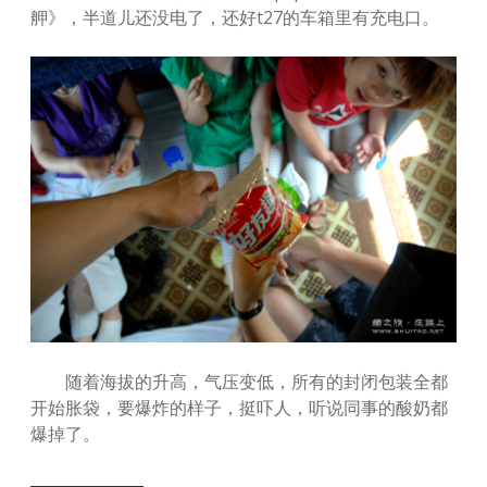
舺》，半道儿还没电了，还好t27的车箱里有充电口。
随着海拔的升高，气压变低，所有的封闭包装全都
开始胀袋，要爆炸的样子，挺吓人，听说同事的酸奶都
爆掉了。