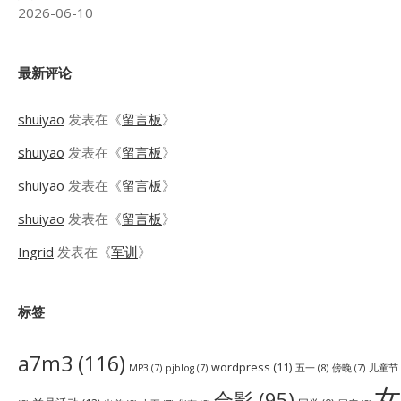
2026-06-10
最新评论
shuiyao
发表在《
留言板
》
shuiyao
发表在《
留言板
》
shuiyao
发表在《
留言板
》
shuiyao
发表在《
留言板
》
Ingrid
发表在《
军训
》
标签
a7m3
(116)
wordpress
(11)
五一
(8)
儿童节
MP3
(7)
pjblog
(7)
傍晚
(7)
女
合影
(95)